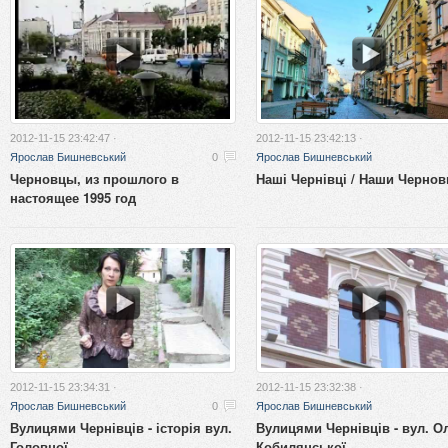
2012-11-15 23:42:47 ·
2012-11-15 23:42:13 ·
Ярослав Бишневський
0
Ярослав Бишневський
Черновцы, из прошлого в
Наші Чернівці / Наши Черно
настоящее 1995 год
2012-11-15 23:34:31 ·
2012-11-15 23:32:38 ·
Ярослав Бишневський
0
Ярослав Бишневський
Вулицями Чернівців - історія вул.
Вулицями Чернівців - вул. О
Головної
Кобилянської