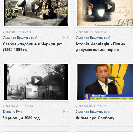
2013-05-19 20:28:17 ·
2013-05-16 20:50:03 ·
Ярослав Бишневський
0
Ярослав Бишневський
Старое кладбище в Черновцах
Історія Чернівців - Повна
(1992-1994 гг.)
документальна версiя
2013-03-22 21:43:33 ·
2013-03-03 17:45:42 ·
Dynamo Kyiv
0
Ярослав Бишневський
Черновцы 1939 год
Фільм про Свободу