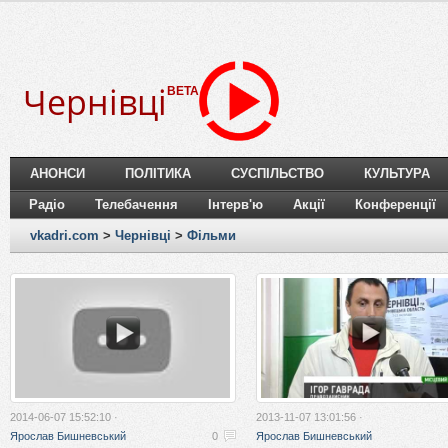
Чернівці
BETA
АНОНСИ
ПОЛІТИКА
СУСПІЛЬСТВО
КУЛЬТУРА
Радіо
Телебачення
Інтерв'ю
Акції
Конференції
vkadri.com
>
Чернівці
>
Фільми
2014-06-07 15:52:10 ·
2013-11-07 13:01:56 ·
Ярослав Бишневський
0
Ярослав Бишневський