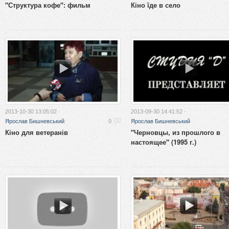
"Структура кофе": фильм
Кіно їде в село
2013-10-30 13:05:02 ·
2013-09-30 14:41:52 ·
Ярослав Бишневський
0
Ярослав Бишневський
Кіно для ветеранів
"Черновцы, из прошлого в
настоящее" (1995 г.)