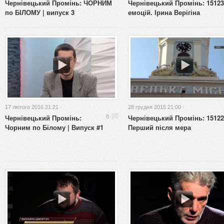
Чернівецький Промінь: ЧОРНИМ
Чернівецький Промінь: 15123
по БІЛОМУ | випуск 3
емоцій. Ірина Верігіна
17 лютого 2016 21:21 ·
28 грудня 2015 21:00 ·
Чернівецький Промінь:
Чернівецький Промінь: 15122
0
Чорним по Білому | Випуск #1
Перший після мера