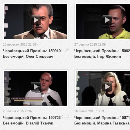
10 вересня 2015 21:58 ·
27 серпня 2015 22:09 ·
Чернівецький Промінь: 150910
Чернівецький Промінь: 15082
0
Без емоцій. Олег Стецевич
Без емоцій. Ігор Жижиян
23 липня 2015 23:07 ·
16 липня 2015 18:59 ·
Чернівецький Промінь: 150723
Чернівецький Промінь: 15071
0
Без емоцій. Віталій Ткачук
Без емоцій. Марина Гаєвська