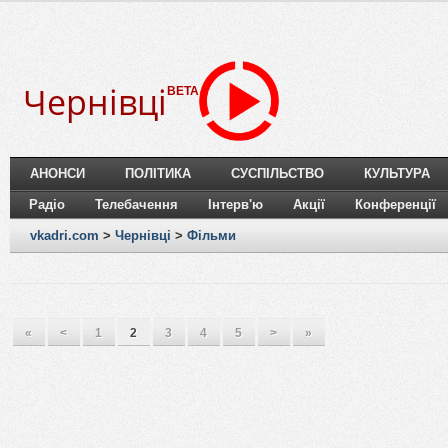
Чернівці
BETA
АНОНСИ
ПОЛІТИКА
СУСПІЛЬСТВО
КУЛЬТУРА
Радіо
Телебачення
Інтерв'ю
Акції
Конференції
vkadri.com
>
Чернівці
>
Фільми
«
<
1
2
3
4
5
>
»