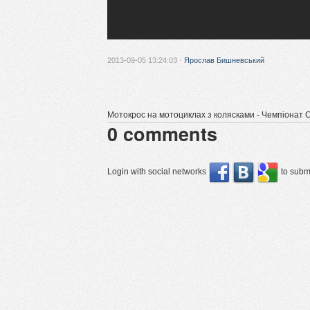
2013-09-05 13:24:03 ·
Ярослав Бишневський
Мотокрос на мотоциклах з колясками - Чемпіонат Св
0
comments
Login with social networks
to submi