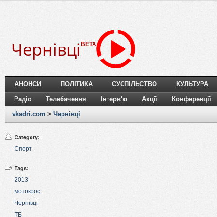
Чернівці
BETA
АНОНСИ
ПОЛІТИКА
СУСПІЛЬСТВО
КУЛЬТУРА
Радіо
Телебачення
Інтерв'ю
Акції
Конференції
vkadri.com
>
Чернівці
Category:
Спорт
Tags:
2013
мотокрос
Чернівці
ТБ