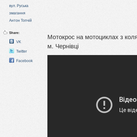
вул. Руська
змагання
Антон Топчій
Share:
Мотокрос на мотоциклах з коля
VK
м. Чернівці
Twitter
Facebook