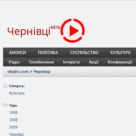
Чернівці
BETA
АНОНСИ
ПОЛІТИКА
СУСПІЛЬСТВО
КУЛЬТУРА
Радіо
Телебачення
Інтерв'ю
Акції
Конференції
vkadri.com
>
Чернівці
Category:
Культура
Tags:
1996
1908
2009
Чернівці