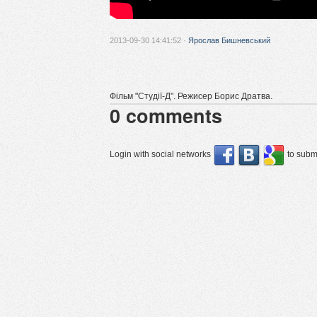
2013-09-30 14:41:52 ·
Ярослав Бишневський
Фільм "Студії-Д". Режисер Борис Дратва.
0
comments
Login with social networks
to submi