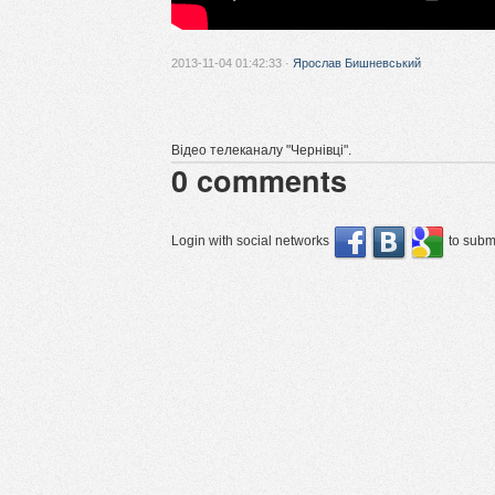
2013-11-04 01:42:33 ·
Ярослав Бишневський
Відео телеканалу "Чернівці".
0
comments
Login with social networks
to submi