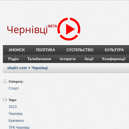
Чернівці
BETA
АНОНСИ
ПОЛІТИКА
СУСПІЛЬСТВО
КУЛЬТУРА
Радіо
Телебачення
Інтерв'ю
Акції
Конференції
vkadri.com
>
Чернівці
Category:
Спорт
Tags:
2013
Чернівці
Буковина
ТРК Чернівці