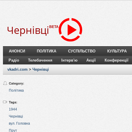
Чернівці
BETA
АНОНСИ
ПОЛІТИКА
СУСПІЛЬСТВО
КУЛЬТУРА
Радіо
Телебачення
Інтерв'ю
Акції
Конференції
vkadri.com
>
Чернівці
Category:
Політика
Tags:
1944
Чернівці
вул. Головна
Прут