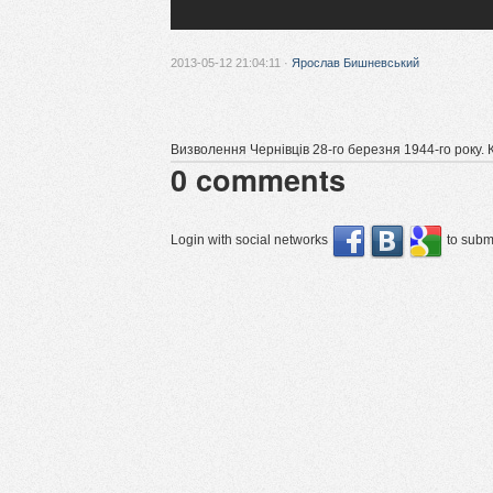
2013-05-12 21:04:11 ·
Ярослав Бишневський
Визволення Чернівців 28-го березня 1944-го року.
0
comments
Login with social networks
to submi