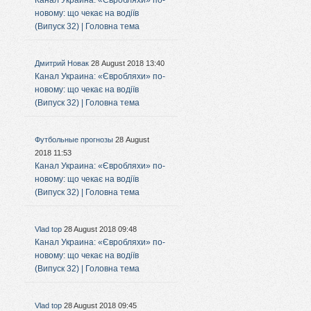
Канал Украина: «Євробляхи» по-
новому: що чекає на водіїв
(Випуск 32) | Головна тема
Дмитрий Новак
28 August 2018 13:40
Канал Украина: «Євробляхи» по-
новому: що чекає на водіїв
(Випуск 32) | Головна тема
Футбольные прогнозы
28 August
2018 11:53
Канал Украина: «Євробляхи» по-
новому: що чекає на водіїв
(Випуск 32) | Головна тема
Vlad top
28 August 2018 09:48
Канал Украина: «Євробляхи» по-
новому: що чекає на водіїв
(Випуск 32) | Головна тема
Vlad top
28 August 2018 09:45