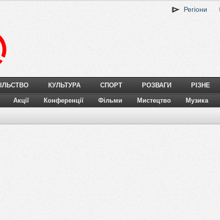
Регіони
ІЛЬСТВО
КУЛЬТУРА
СПОРТ
РОЗВАГИ
РІЗНЕ
Акції
Конференції
Фільми
Мистецтво
Музика