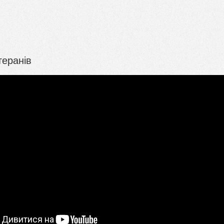
теранів