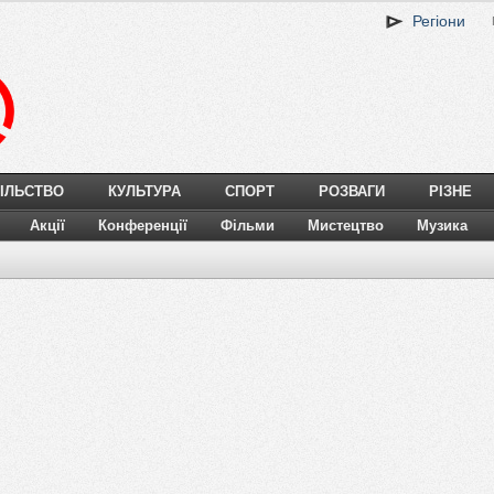
Регіони
ІЛЬСТВО
КУЛЬТУРА
СПОРТ
РОЗВАГИ
РІЗНЕ
Акції
Конференції
Фільми
Мистецтво
Музика