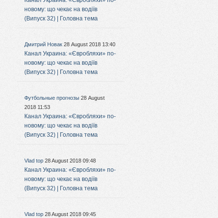
Канал Украина: «Євробляхи» по-
новому: що чекає на водіїв
(Випуск 32) | Головна тема
Дмитрий Новак
28 August 2018 13:40
Канал Украина: «Євробляхи» по-
новому: що чекає на водіїв
(Випуск 32) | Головна тема
Футбольные прогнозы
28 August
2018 11:53
Канал Украина: «Євробляхи» по-
новому: що чекає на водіїв
(Випуск 32) | Головна тема
Vlad top
28 August 2018 09:48
Канал Украина: «Євробляхи» по-
новому: що чекає на водіїв
(Випуск 32) | Головна тема
Vlad top
28 August 2018 09:45