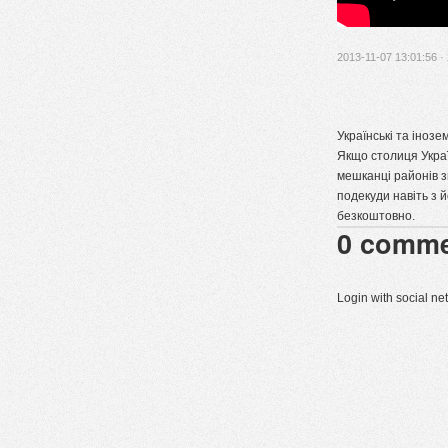
2013-11-07 13:01:56 ·
Українські та інозе
Якщо столиця Укра
мешканці районів з
подекуди навіть з 
безкоштовно.
0
comme
Login with social n