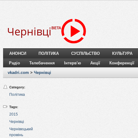
Чернівці
BETA
АНОНСИ
ПОЛІТИКА
СУСПІЛЬСТВО
КУЛЬТУРА
Радіо
Телебачення
Інтерв'ю
Акції
Конференції
vkadri.com
>
Чернівці
Category:
Політика
Tags:
2015
Чернівці
Чернівецький
промінь