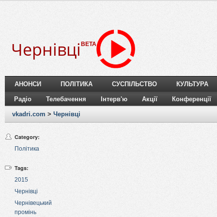
Чернівці
BETA
АНОНСИ
ПОЛІТИКА
СУСПІЛЬСТВО
КУЛЬТУРА
Радіо
Телебачення
Інтерв'ю
Акції
Конференції
vkadri.com
>
Чернівці
Category:
Політика
Tags:
2015
Чернівці
Чернівецький
промінь