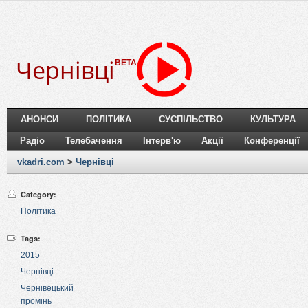
Чернівці
BETA
АНОНСИ
ПОЛІТИКА
СУСПІЛЬСТВО
КУЛЬТУРА
Радіо
Телебачення
Інтерв'ю
Акції
Конференції
vkadri.com
>
Чернівці
Category:
Політика
Tags:
2015
Чернівці
Чернівецький
промінь