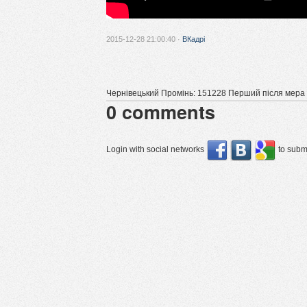
2015-12-28 21:00:40 ·
ВКадрі
Чернівецький Промінь: 151228 Перший після мера
0
comments
Login with social networks
to submi