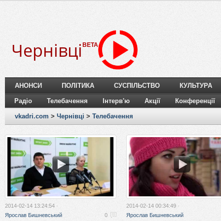
Чернівці
BETA
АНОНСИ
ПОЛІТИКА
СУСПІЛЬСТВО
КУЛЬТУРА
Радіо
Телебачення
Інтерв'ю
Акції
Конференції
vkadri.com
>
Чернівці
>
Телебачення
2014-02-14 13:24:54 ·
2014-02-14 00:34:49 ·
Ярослав Бишневський
0
Ярослав Бишневський