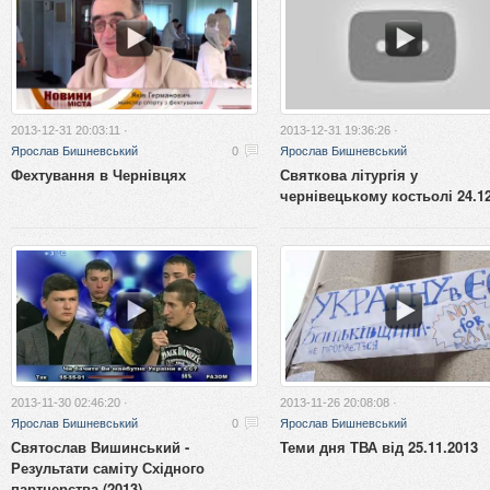
2013-12-31 20:03:11 ·
2013-12-31 19:36:26 ·
Ярослав Бишневський
0
Ярослав Бишневський
Фехтування в Чернівцях
Святкова літургія у
чернівецькому костьолі 24.1
2013-11-30 02:46:20 ·
2013-11-26 20:08:08 ·
Ярослав Бишневський
0
Ярослав Бишневський
Святослав Вишинський -
Теми дня ТВА від 25.11.2013
Результати саміту Східного
партнерства (2013)