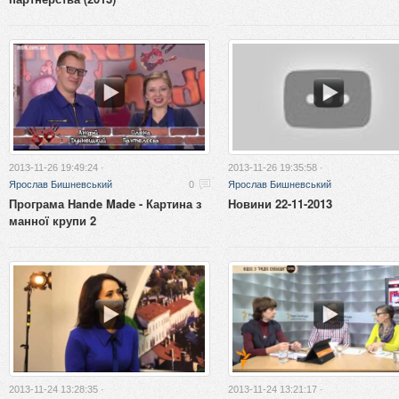
2013-11-26 19:49:24 ·
2013-11-26 19:35:58 ·
Ярослав Бишневський
0
Ярослав Бишневський
Програма Hande Made - Картина з
Новини 22-11-2013
манної крупи 2
2013-11-24 13:28:35 ·
2013-11-24 13:21:17 ·