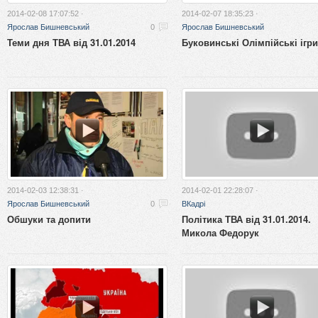
2014-02-08 17:07:52 ·
2014-02-07 18:35:23 ·
Ярослав Бишневський
0
Ярослав Бишневський
Теми дня ТВА від 31.01.2014
Буковинські Олімпійські ігри
2014-02-03 12:38:31 ·
2014-02-01 22:28:07 ·
Ярослав Бишневський
0
ВКадрі
Обшуки та допити
Політика ТВА від 31.01.2014.
Микола Федорук