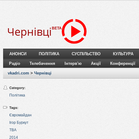
Чернівці
BETA
АНОНСИ
ПОЛІТИКА
СУСПІЛЬСТВО
КУЛЬТУРА
Радіо
Телебачення
Інтерв'ю
Акції
Конференції
vkadri.com
>
Чернівці
Category:
Політика
Tags:
Євромайдан
Ігор Буркут
ТВА
2014