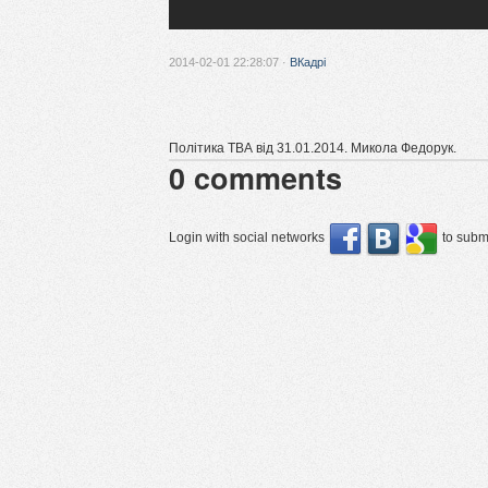
2014-02-01 22:28:07 ·
ВКадрі
Політика ТВА від 31.01.2014. Микола Федорук.
0
comments
Login with social networks
to submi