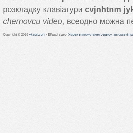
розкладку клавіатури
cvjnhtnm jy
chernovcu video
, всеодно можна 
Copyright © 2026
vkadri.com
- ВКадрі відео.
Умови використання сервісу, авторські пр