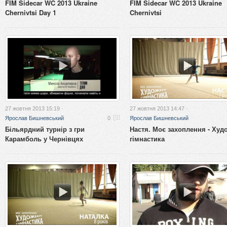
FIM Sidecar WC 2013 Ukraine
FIM Sidecar WC 2013 Ukraine
Chernivtsi Day 1
Chernivtsi
27 жовтня 2013 15:19 ·
27 жовтня 2013 14:47 ·
Ярослав Бишневський
0
Ярослав Бишневський
Більярдний турнір з гри
Настя. Моє захоплення - Худ
Карамболь у Чернівцях
гімнастика