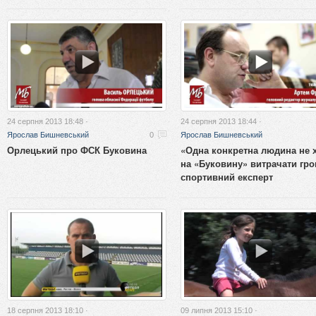
24 серпня 2013 18:48 ·
24 серпня 2013 18:44 ·
Ярослав Бишневський
0
Ярослав Бишневський
Орлецький про ФСК Буковина
«Одна конкретна людина не 
на «Буковину» витрачати грош
спортивний експерт
18 серпня 2013 18:10 ·
09 липня 2013 15:10 ·