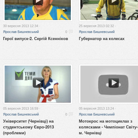
30 вересня 2013 12:34 ·
25 вересня 2013 02:32 ·
Ярослав Бишневський
0
Ярослав Бишневський
Герої випуск-2. Сергій Ксенніков
Губернатор на колесах
05 вересня 2013 16:59 ·
05 вересня 2013 13:24 ·
Ярослав Бишневський
0
Ярослав Бишневський
Університет (Чернівці) на
Мотокрос на мотоциклах з
студентському Євро-2013
колясками - Чемпіонат Світу-
(проблеми)
м. Чернівці