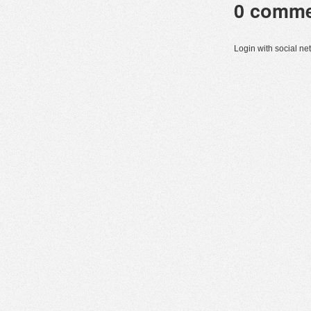
0
comme
Login with social n