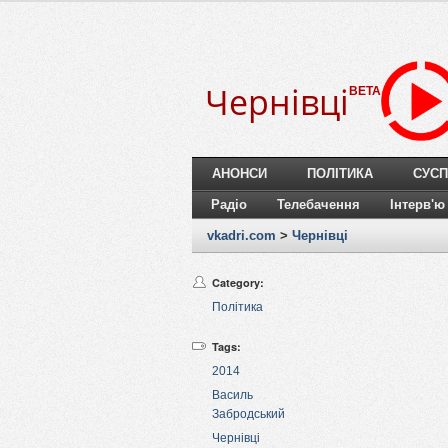
Чернівці
BETA
АНОНСИ
ПОЛІТИКА
СУСП
Радіо
Телебачення
Інтерв'ю
vkadri.com
>
Чернівці
Category:
Політика
Tags:
2014
Василь
Забродський
Чернівці