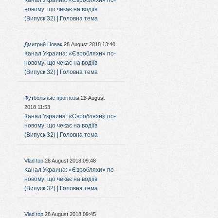
Канал Украина: «Євробляхи» по-
новому: що чекає на водіїв
(Випуск 32) | Головна тема
Дмитрий Новак
28 August 2018 13:40
Канал Украина: «Євробляхи» по-
новому: що чекає на водіїв
(Випуск 32) | Головна тема
Футбольные прогнозы
28 August
2018 11:53
Канал Украина: «Євробляхи» по-
новому: що чекає на водіїв
(Випуск 32) | Головна тема
Vlad top
28 August 2018 09:48
Канал Украина: «Євробляхи» по-
новому: що чекає на водіїв
(Випуск 32) | Головна тема
Vlad top
28 August 2018 09:45