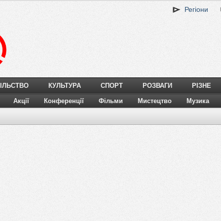
Регіони
ІЛЬСТВО
КУЛЬТУРА
СПОРТ
РОЗВАГИ
РІЗНЕ
Акції
Конференції
Фільми
Мистецтво
Музика