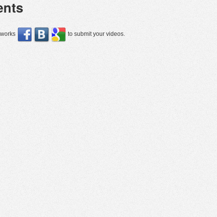
nts
etworks
to submit your videos.