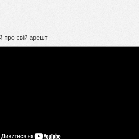
й про свій арешт