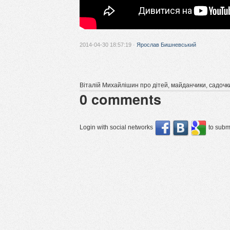
2014-04-30 18:57:19 ·
Ярослав Бишневський
Віталій Михайлішин про дітей, майданчики, садочки
0
comments
Login with social networks
to submi