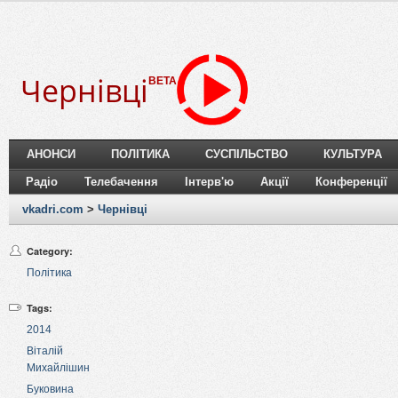
Чернівці
BETA
АНОНСИ
ПОЛІТИКА
СУСПІЛЬСТВО
КУЛЬТУРА
Радіо
Телебачення
Інтерв'ю
Акції
Конференції
vkadri.com
>
Чернівці
Category:
Політика
Tags:
2014
Віталій
Михайлішин
Буковина