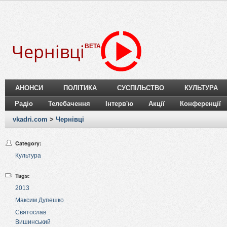
Чернівці
BETA
АНОНСИ
ПОЛІТИКА
СУСПІЛЬСТВО
КУЛЬТУРА
Радіо
Телебачення
Інтерв'ю
Акції
Конференції
vkadri.com
>
Чернівці
Category:
Культура
Tags:
2013
Максим Дупешко
Святослав
Вишинський