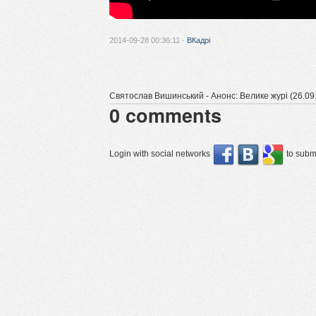
2014-09-28 00:36:11 ·
ВКадрі
Святослав Вишинський - Анонс: Велике журі (26.09
0
comments
Login with social networks
to submi