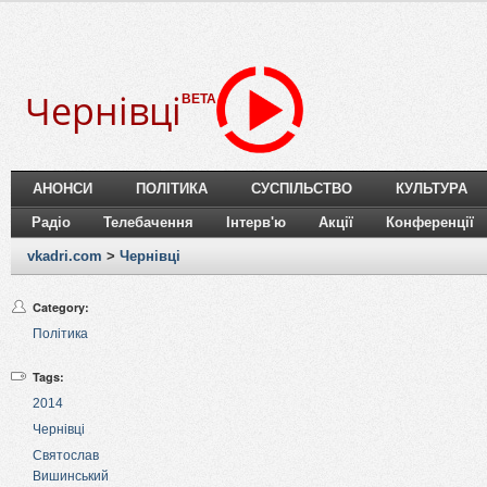
Чернівці
BETA
АНОНСИ
ПОЛІТИКА
СУСПІЛЬСТВО
КУЛЬТУРА
Радіо
Телебачення
Інтерв'ю
Акції
Конференції
vkadri.com
>
Чернівці
Category:
Політика
Tags:
2014
Чернівці
Святослав
Вишинський