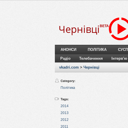
Чернівці
BETA
АНОНСИ
ПОЛІТИКА
СУСП
Радіо
Телебачення
Інтерв'ю
vkadri.com
>
Чернівці
Category:
Політика
Tags:
2014
2013
2012
2011