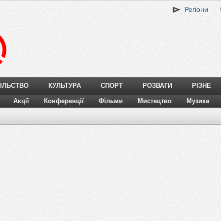
Регіони
ІЛЬСТВО
КУЛЬТУРА
СПОРТ
РОЗВАГИ
РІЗНЕ
Акції
Конференції
Фільми
Мистецтво
Музика