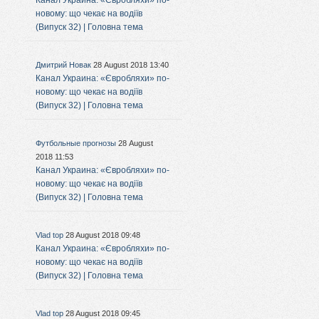
Канал Украина: «Євробляхи» по-
новому: що чекає на водіїв
(Випуск 32) | Головна тема
Дмитрий Новак
28 August 2018 13:40
Канал Украина: «Євробляхи» по-
новому: що чекає на водіїв
(Випуск 32) | Головна тема
Футбольные прогнозы
28 August
2018 11:53
Канал Украина: «Євробляхи» по-
новому: що чекає на водіїв
(Випуск 32) | Головна тема
Vlad top
28 August 2018 09:48
Канал Украина: «Євробляхи» по-
новому: що чекає на водіїв
(Випуск 32) | Головна тема
Vlad top
28 August 2018 09:45