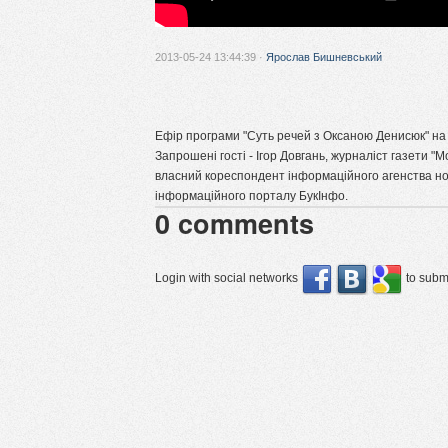
2013-05-24 13:44:39 ·
Ярослав Бишневський
Ефір програми "Суть речей з Оксаною Денисюк" на 
Запрошені гості - Ігор Довгань, журналіст газети "
власний кореспондент інформаційного агенства нов
інформаційного порталу БукІнфо.
0
comments
Login with social networks
to submi