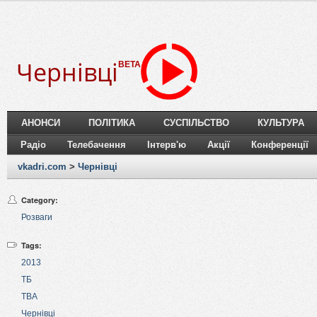
Чернівці
BETA
АНОНСИ
ПОЛІТИКА
СУСПІЛЬСТВО
КУЛЬТУРА
Радіо
Телебачення
Інтерв'ю
Акції
Конференції
vkadri.com
>
Чернівці
Category:
Розваги
Tags:
2013
ТБ
ТВА
Чернівці