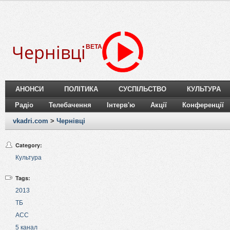
Чернівці
BETA
АНОНСИ
ПОЛІТИКА
СУСПІЛЬСТВО
КУЛЬТУРА
Радіо
Телебачення
Інтерв'ю
Акції
Конференції
vkadri.com
>
Чернівці
Category:
Культура
Tags:
2013
ТБ
АСС
5 канал