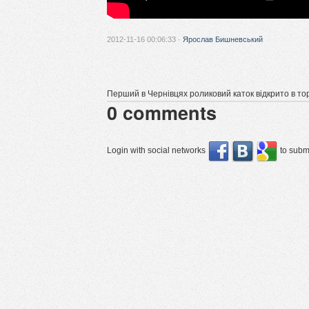
2012-11-16 00:06:33 ·
Ярослав Бишневський
Перший в Чернівцях роликовий каток відкрито в т
0
comments
Login with social networks
to submi