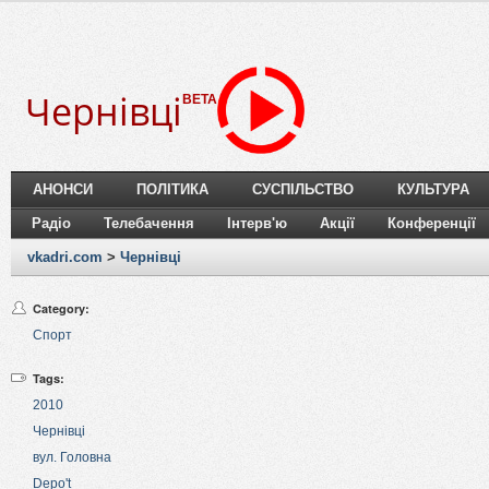
Чернівці
BETA
АНОНСИ
ПОЛІТИКА
СУСПІЛЬСТВО
КУЛЬТУРА
Радіо
Телебачення
Інтерв'ю
Акції
Конференції
vkadri.com
>
Чернівці
Category:
Спорт
Tags:
2010
Чернівці
вул. Головна
Depo't