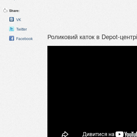
Share:
VK
Twitter
Роликовий каток в Depot-центр
Facebook