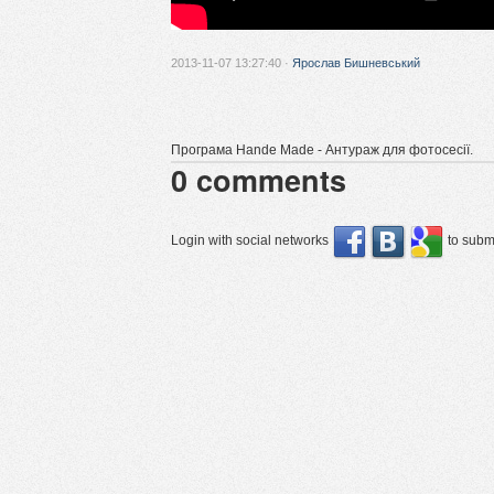
2013-11-07 13:27:40 ·
Ярослав Бишневський
Програма Hande Made - Антураж для фотосесії.
0
comments
Login with social networks
to submi