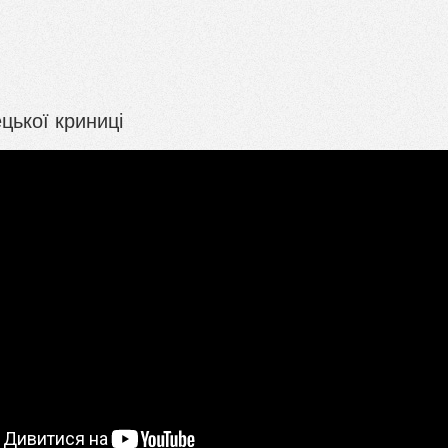
цької криниці