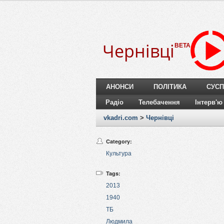
Чернівці
BETA
АНОНСИ
ПОЛІТИКА
СУСП
Радіо
Телебачення
Інтерв'ю
vkadri.com
>
Чернівці
Category:
Культура
Tags:
2013
1940
ТБ
Людмила