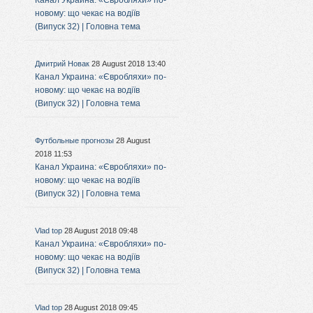
Канал Украина: «Євробляхи» по-
новому: що чекає на водіїв
(Випуск 32) | Головна тема
Дмитрий Новак
28 August 2018 13:40
Канал Украина: «Євробляхи» по-
новому: що чекає на водіїв
(Випуск 32) | Головна тема
Футбольные прогнозы
28 August
2018 11:53
Канал Украина: «Євробляхи» по-
новому: що чекає на водіїв
(Випуск 32) | Головна тема
Vlad top
28 August 2018 09:48
Канал Украина: «Євробляхи» по-
новому: що чекає на водіїв
(Випуск 32) | Головна тема
Vlad top
28 August 2018 09:45