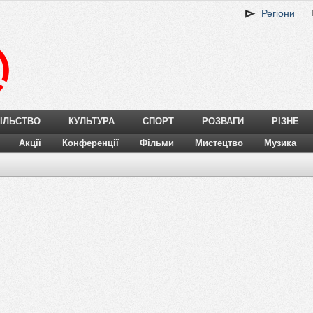
Регіони
ІЛЬСТВО
КУЛЬТУРА
СПОРТ
РОЗВАГИ
РІЗНЕ
Акції
Конференції
Фільми
Мистецтво
Музика