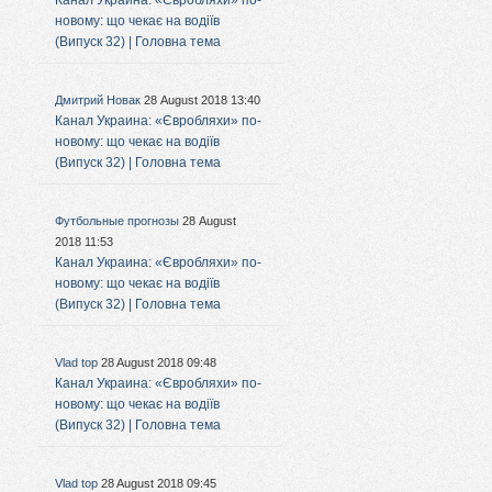
Канал Украина: «Євробляхи» по-
новому: що чекає на водіїв
(Випуск 32) | Головна тема
Дмитрий Новак
28 August 2018 13:40
Канал Украина: «Євробляхи» по-
новому: що чекає на водіїв
(Випуск 32) | Головна тема
Футбольные прогнозы
28 August
2018 11:53
Канал Украина: «Євробляхи» по-
новому: що чекає на водіїв
(Випуск 32) | Головна тема
Vlad top
28 August 2018 09:48
Канал Украина: «Євробляхи» по-
новому: що чекає на водіїв
(Випуск 32) | Головна тема
Vlad top
28 August 2018 09:45