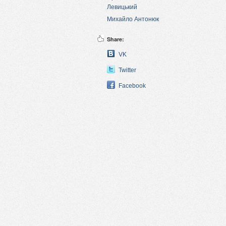
Левицький
Михайло Антонюк
Share:
VK
Twitter
Facebook