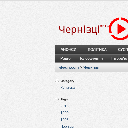
Чернівці
BETA
АНОНСИ
ПОЛІТИКА
СУСП
Радіо
Телебачення
Інтерв'ю
vkadri.com
>
Чернівці
Category:
Культура
Tags:
2013
1900
1998
Чернівці