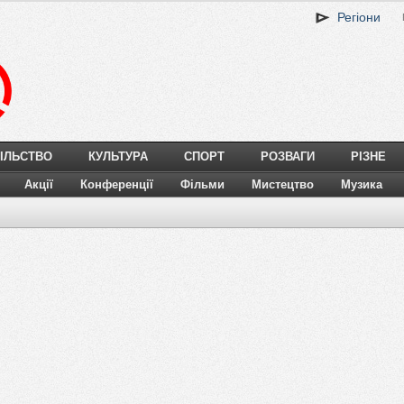
Регіони
ІЛЬСТВО
КУЛЬТУРА
СПОРТ
РОЗВАГИ
РІЗНЕ
Акції
Конференції
Фільми
Мистецтво
Музика