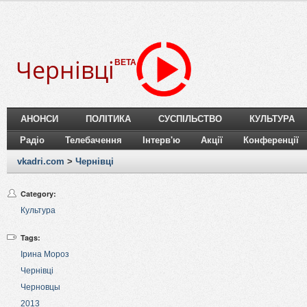
Чернівці
BETA
АНОНСИ
ПОЛІТИКА
СУСПІЛЬСТВО
КУЛЬТУРА
Радіо
Телебачення
Інтерв'ю
Акції
Конференції
vkadri.com
>
Чернівці
Category:
Культура
Tags:
Ірина Мороз
Чернівці
Черновцы
2013