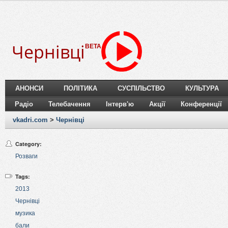
Чернівці
BETA
АНОНСИ
ПОЛІТИКА
СУСПІЛЬСТВО
КУЛЬТУРА
Радіо
Телебачення
Інтерв'ю
Акції
Конференції
vkadri.com
>
Чернівці
Category:
Розваги
Tags:
2013
Чернівці
музика
бали