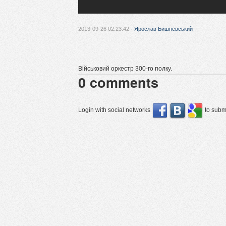
2013-09-26 02:23:42 ·
Ярослав Бишневський
Вiйськовий оркестр 300-го полку.
0
comments
Login with social networks
to submi