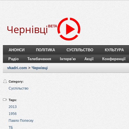
Чернівці
BETA
АНОНСИ
ПОЛІТИКА
СУСПІЛЬСТВО
КУЛЬТУРА
Радіо
Телебачення
Інтерв'ю
Акції
Конференції
vkadri.com
>
Чернівці
Category:
Суспільство
Tags:
2013
1956
Павло Попеску
ТБ