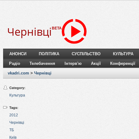
Чернівці
BETA
АНОНСИ
ПОЛІТИКА
СУСПІЛЬСТВО
КУЛЬТУРА
Радіо
Телебачення
Інтерв'ю
Акції
Конференції
vkadri.com
>
Чернівці
Category:
Культура
Tags:
2012
Чернівці
ТБ
Київ