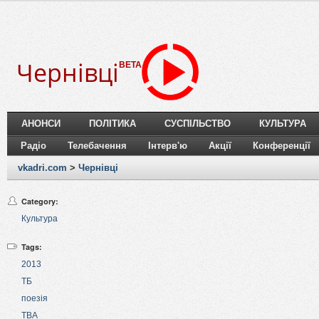
Чернівці
BETA
АНОНСИ
ПОЛІТИКА
СУСПІЛЬСТВО
КУЛЬТУРА
Радіо
Телебачення
Інтерв'ю
Акції
Конференції
vkadri.com
>
Чернівці
Category:
Культура
Tags:
2013
ТБ
поезія
ТВА