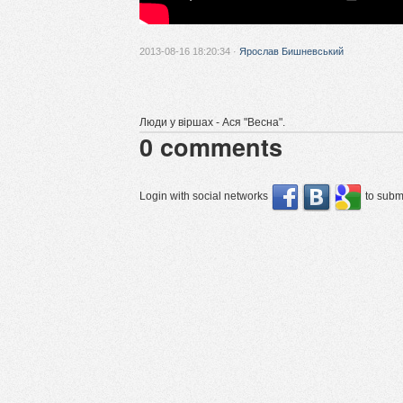
2013-08-16 18:20:34 ·
Ярослав Бишневський
Люди у віршах - Ася "Весна".
0
comments
Login with social networks
to submi