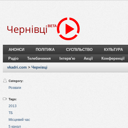
Чернівці
BETA
АНОНСИ
ПОЛІТИКА
СУСПІЛЬСТВО
КУЛЬТУРА
Радіо
Телебачення
Інтерв'ю
Акції
Конференції
vkadri.com
>
Чернівці
Category:
Розваги
Tags:
2013
ТБ
Місцевий час
5 канал