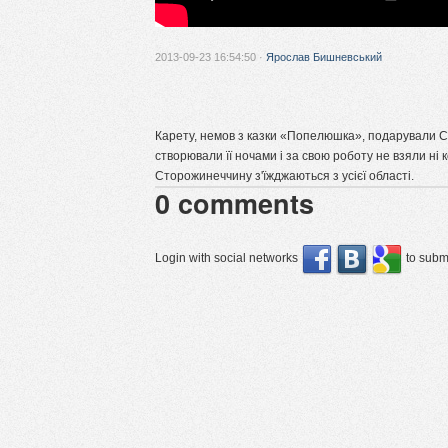
2013-09-23 16:54:50 ·
Ярослав Бишневський
Карету, немов з казки «Попелюшка», подарували С
створювали її ночами і за свою роботу не взяли ні к
Сторожинеччину з'їжджаються з усієї області.
0
comments
Login with social networks
to submi