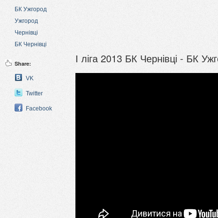
БК Ужгород
Ужгород
Чернівці
БК Чернівці
І ліга 2013 БК Чернівці - БК Уж
Share:
VK
Twitter
Facebook