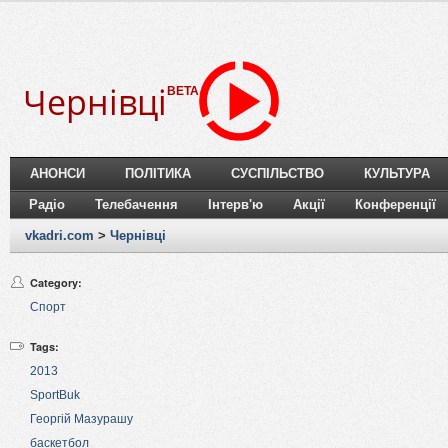
Чернівці
BETA
АНОНСИ
ПОЛІТИКА
СУСПІЛЬСТВО
КУЛЬТУРА
Радіо
Телебачення
Інтерв'ю
Акції
Конференції
vkadri.com
>
Чернівці
Category:
Спорт
Tags:
2013
SportBuk
Георгій Мазурашу
баскетбол