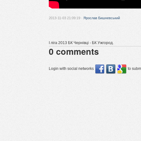
2013-11-03 21:09:19 ·
Ярослав Бишневський
І ліга 2013 БК Чернівці - БК Ужгород.
0
comments
Login with social networks
to submi