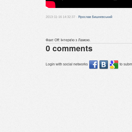
2013-11-16 14:32:37 ·
Ярослав Бишневський
Факт Off: Інтерв'ю з Ламою.
0
comments
Login with social networks
to submi