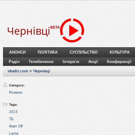
Чернівці
BETA
АНОНСИ
ПОЛІТИКА
СУСПІЛЬСТВО
КУЛЬТУРА
Радіо
Телебачення
Інтерв'ю
Акції
Конференції
vkadri.com
>
Чернівці
Category:
Розваги
Tags:
2013
ТБ
Факт Off
Lama