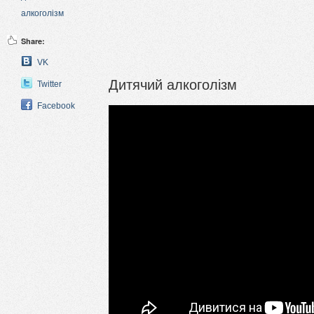
алкоголізм
Share:
VK
Дитячий алкоголізм
Twitter
Facebook