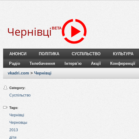
Чернівці
BETA
АНОНСИ
ПОЛІТИКА
СУСПІЛЬСТВО
КУЛЬТУРА
Радіо
Телебачення
Інтерв'ю
Акції
Конференції
vkadri.com
>
Чернівці
Category:
Суспільство
Tags:
Чернівці
Черновцы
2013
діти