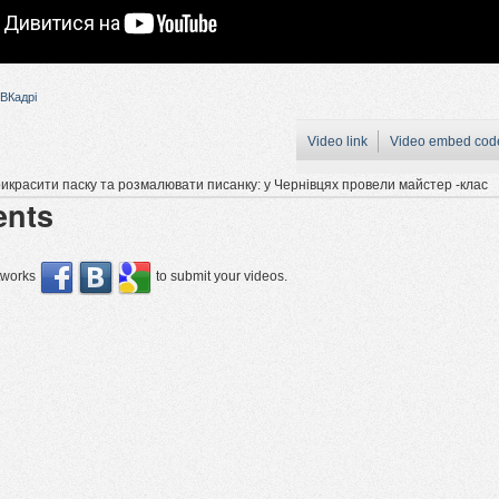
ВКадрі
Video link
Video embed cod
прикрасити паску та розмалювати писанку: у Чернівцях провели майстер -клас
nts
etworks
to submit your videos.