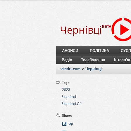
Чернівці
BETA
АНОНСИ
ПОЛІТИКА
СУСП
Радіо
Телебачення
Інтерв'ю
vkadri.com
>
Чернівці
Tags:
2023
Чернівці
Чернівці.C4
Share:
VK