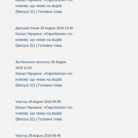
Канал Украина: «Євробляхи» по-
новому: що чекає на водіїв
(Випуск 32) | Головна тема
Дмитрий Новак
28 August 2018 13:40
Канал Украина: «Євробляхи» по-
новому: що чекає на водіїв
(Випуск 32) | Головна тема
Футбольные прогнозы
28 August
2018 11:53
Канал Украина: «Євробляхи» по-
новому: що чекає на водіїв
(Випуск 32) | Головна тема
Vlad top
28 August 2018 09:48
Канал Украина: «Євробляхи» по-
новому: що чекає на водіїв
(Випуск 32) | Головна тема
Vlad top
28 August 2018 09:45