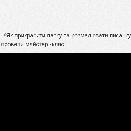
: ⚡️Як прикрасити паску та розмалювати писанку
 провели майстер -клас