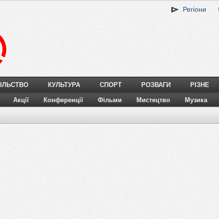
Регіони
ІЛЬСТВО
КУЛЬТУРА
СПОРТ
РОЗВАГИ
РІЗНЕ
Акції
Конференції
Фільми
Мистецтво
Музика