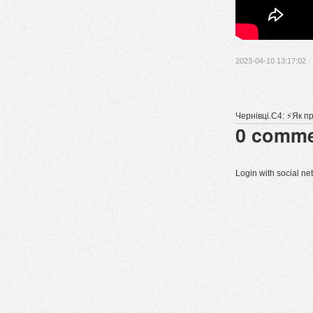
2023-04-10 13:17:02 ·
Чернівці.C4: ⚡️Як 
0
comme
Login with social n