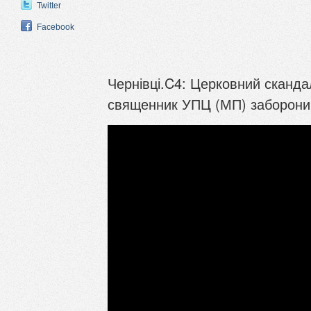
Twitter
Facebook
Чернівці.C4: Церковний скандал
священник УПЦ (МП) заборонив