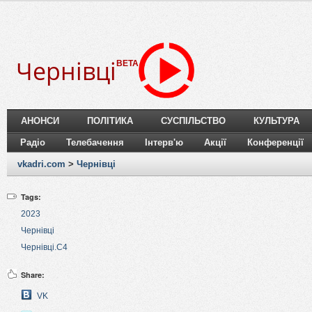
Чернівці
BETA
АНОНСИ
ПОЛІТИКА
СУСПІЛЬСТВО
КУЛЬТУРА
Радіо
Телебачення
Інтерв'ю
Акції
Конференції
vkadri.com
>
Чернівці
Tags:
2023
Чернівці
Чернівці.C4
Share:
VK