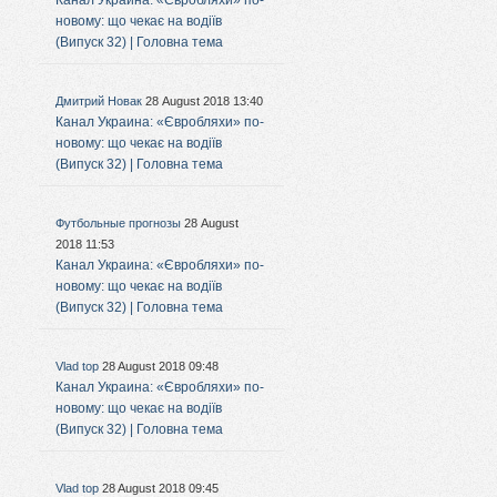
Канал Украина: «Євробляхи» по-
новому: що чекає на водіїв
(Випуск 32) | Головна тема
Дмитрий Новак
28 August 2018 13:40
Канал Украина: «Євробляхи» по-
новому: що чекає на водіїв
(Випуск 32) | Головна тема
Футбольные прогнозы
28 August
2018 11:53
Канал Украина: «Євробляхи» по-
новому: що чекає на водіїв
(Випуск 32) | Головна тема
Vlad top
28 August 2018 09:48
Канал Украина: «Євробляхи» по-
новому: що чекає на водіїв
(Випуск 32) | Головна тема
Vlad top
28 August 2018 09:45