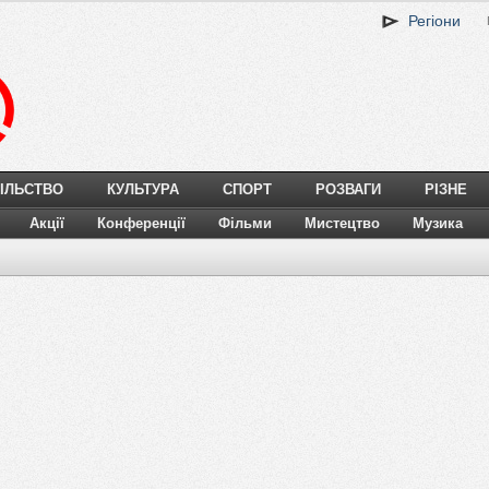
Регіони
ІЛЬСТВО
КУЛЬТУРА
СПОРТ
РОЗВАГИ
РІЗНЕ
Акції
Конференції
Фільми
Мистецтво
Музика