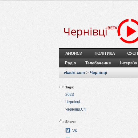
Чернівці
BETA
АНОНСИ
ПОЛІТИКА
СУСП
Радіо
Телебачення
Інтерв'ю
vkadri.com
>
Чернівці
Tags:
2023
Чернівці
Чернівці.C4
Share:
VK