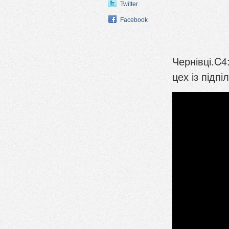
Twitter
Facebook
Чернівці.C4
цех із підп