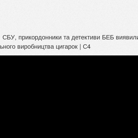
: СБУ, прикордонники та детективи БЕБ виявил
ільного виробництва цигарок | С4