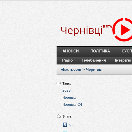
Чернівці
BETA
АНОНСИ
ПОЛІТИКА
СУСП
Радіо
Телебачення
Інтерв'ю
vkadri.com
>
Чернівці
Tags:
2023
Чернівці
Чернівці.C4
Share:
VK