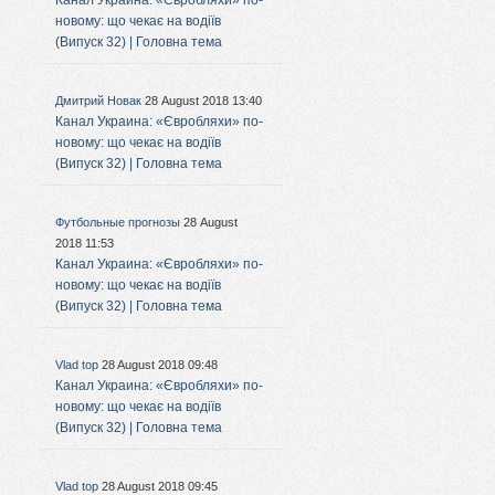
Канал Украина: «Євробляхи» по-
новому: що чекає на водіїв
(Випуск 32) | Головна тема
Дмитрий Новак
28 August 2018 13:40
Канал Украина: «Євробляхи» по-
новому: що чекає на водіїв
(Випуск 32) | Головна тема
Футбольные прогнозы
28 August
2018 11:53
Канал Украина: «Євробляхи» по-
новому: що чекає на водіїв
(Випуск 32) | Головна тема
Vlad top
28 August 2018 09:48
Канал Украина: «Євробляхи» по-
новому: що чекає на водіїв
(Випуск 32) | Головна тема
Vlad top
28 August 2018 09:45