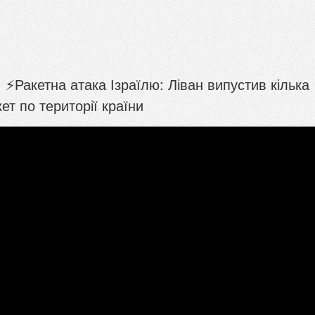
: ⚡️Ракетна атака Ізраїлю: Ліван випустив кілька
кет по території країни