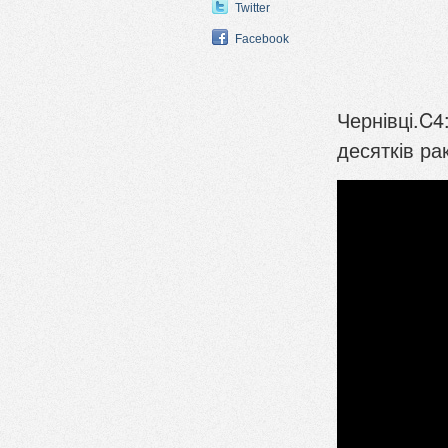
Twitter
Facebook
Чернівці.C4
десятків ра