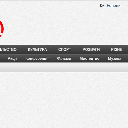
Регіони
ІЛЬСТВО
КУЛЬТУРА
СПОРТ
РОЗВАГИ
РІЗНЕ
Акції
Конференції
Фільми
Мистецтво
Музика