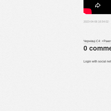
2023-04-06 16:54:02 ·
Чернівці.C4: ⚡️Раке
0
comme
Login with social n