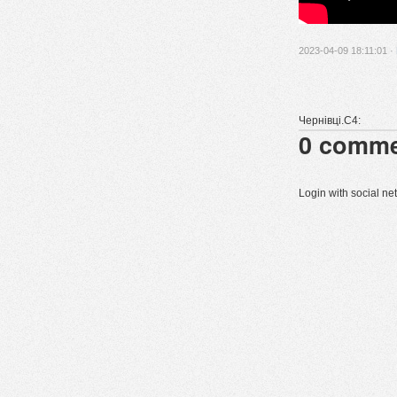
2023-04-09 18:11:01 ·
Чернівці.C4:
0
comme
Login with social n