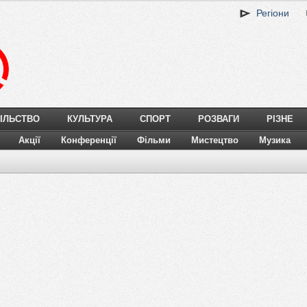
Регіони
ІЛЬСТВО
КУЛЬТУРА
СПОРТ
РОЗВАГИ
РІЗНЕ
Акції
Конференції
Фільми
Мистецтво
Музика