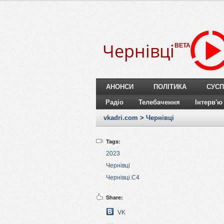
Чернівці
BETA
АНОНСИ
ПОЛІТИКА
СУСП
Радіо
Телебачення
Інтерв'ю
vkadri.com
>
Чернівці
Tags:
2023
Чернівці
Чернівці.C4
Share:
VK