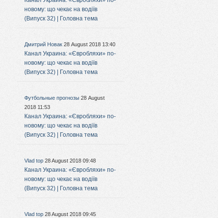
Канал Украина: «Євробляхи» по-
новому: що чекає на водіїв
(Випуск 32) | Головна тема
Дмитрий Новак
28 August 2018 13:40
Канал Украина: «Євробляхи» по-
новому: що чекає на водіїв
(Випуск 32) | Головна тема
Футбольные прогнозы
28 August
2018 11:53
Канал Украина: «Євробляхи» по-
новому: що чекає на водіїв
(Випуск 32) | Головна тема
Vlad top
28 August 2018 09:48
Канал Украина: «Євробляхи» по-
новому: що чекає на водіїв
(Випуск 32) | Головна тема
Vlad top
28 August 2018 09:45