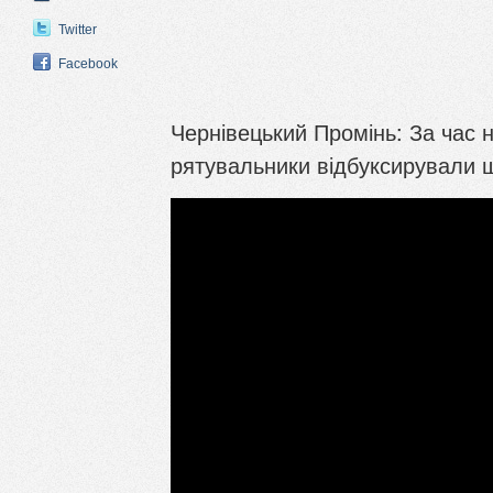
Twitter
Facebook
Чернівецький Промінь: За час н
рятувальники відбуксирували ш