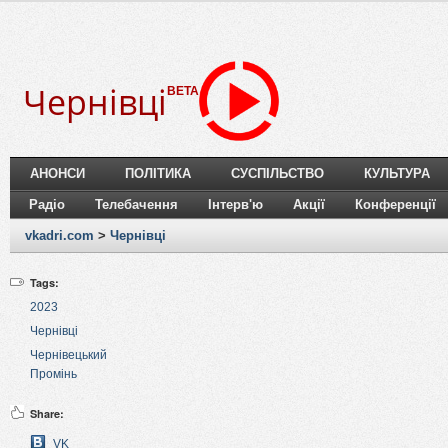
Чернівці
BETA
АНОНСИ
ПОЛІТИКА
СУСПІЛЬСТВО
КУЛЬТУРА
Радіо
Телебачення
Інтерв'ю
Акції
Конференції
vkadri.com
>
Чернівці
Tags:
2023
Чернівці
Чернівецький
Промінь
Share:
VK