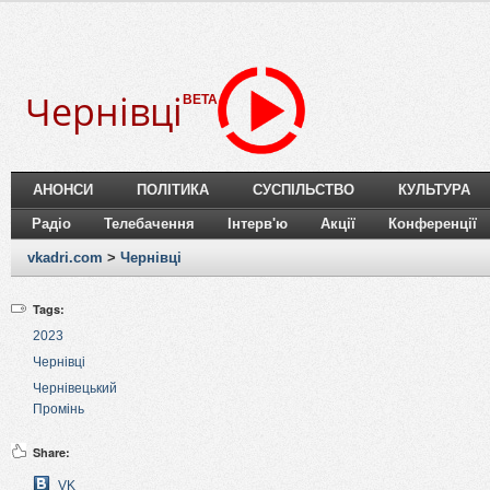
Чернівці
BETA
АНОНСИ
ПОЛІТИКА
СУСПІЛЬСТВО
КУЛЬТУРА
Радіо
Телебачення
Інтерв'ю
Акції
Конференції
vkadri.com
>
Чернівці
Tags:
2023
Чернівці
Чернівецький
Промінь
Share:
VK