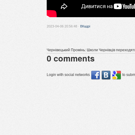
2023-04-06 20:56:48 ·
ВКадрі
Чернівецький Промінь: Школи Чернівців переходят
0
comments
Login with social networks
to submi