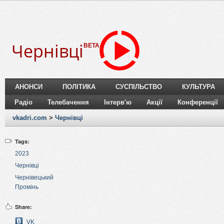
Чернівці
BETA
АНОНСИ
ПОЛІТИКА
СУСПІЛЬСТВО
КУЛЬТУРА
Радіо
Телебачення
Інтерв'ю
Акції
Конференції
vkadri.com
>
Чернівці
Tags:
2023
Чернівці
Чернівецький
Промінь
Share:
VK