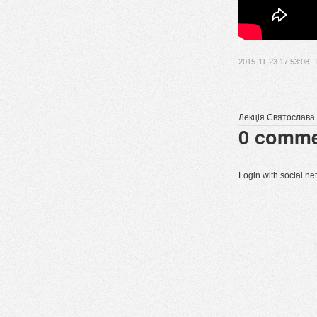
2015-11-23 17:53:08 ·
Лекція Святослава 
0
comme
Login with social n