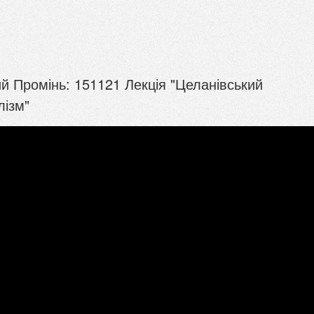
й Промінь: 151121 Лекція "Целанівський
лізм"