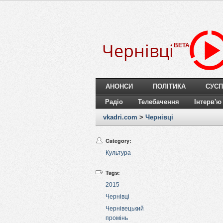
Чернівці
BETA
АНОНСИ
ПОЛІТИКА
СУСП
Радіо
Телебачення
Інтерв'ю
vkadri.com
>
Чернівці
Category:
Культура
Tags:
2015
Чернівці
Чернівецький
промінь