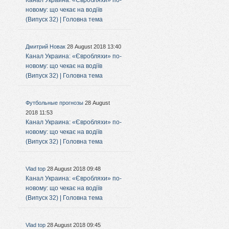
Канал Украина: «Євробляхи» по-
новому: що чекає на водіїв
(Випуск 32) | Головна тема
Дмитрий Новак
28 August 2018 13:40
Канал Украина: «Євробляхи» по-
новому: що чекає на водіїв
(Випуск 32) | Головна тема
Футбольные прогнозы
28 August
2018 11:53
Канал Украина: «Євробляхи» по-
новому: що чекає на водіїв
(Випуск 32) | Головна тема
Vlad top
28 August 2018 09:48
Канал Украина: «Євробляхи» по-
новому: що чекає на водіїв
(Випуск 32) | Головна тема
Vlad top
28 August 2018 09:45