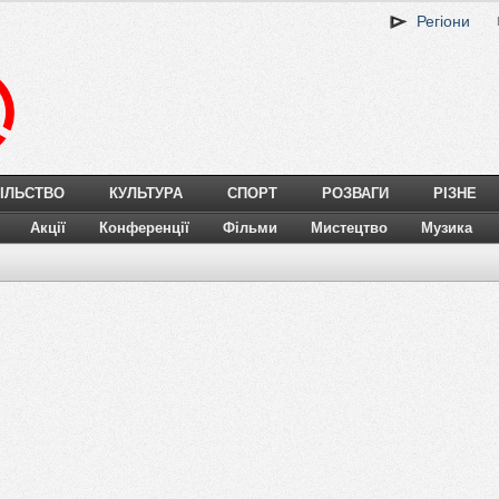
Регіони
ІЛЬСТВО
КУЛЬТУРА
СПОРТ
РОЗВАГИ
РІЗНЕ
Акції
Конференції
Фільми
Мистецтво
Музика