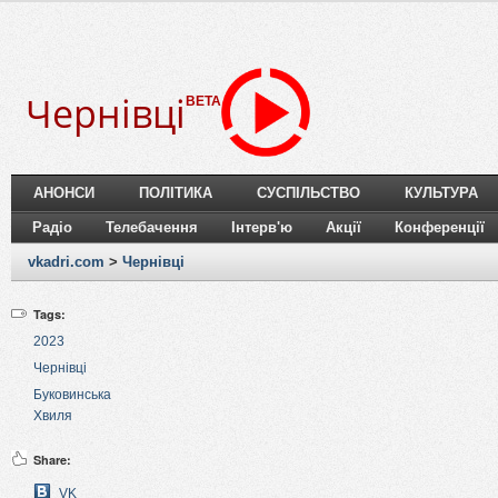
Чернівці
BETA
АНОНСИ
ПОЛІТИКА
СУСПІЛЬСТВО
КУЛЬТУРА
Радіо
Телебачення
Інтерв'ю
Акції
Конференції
vkadri.com
>
Чернівці
Tags:
2023
Чернівці
Буковинська
Хвиля
Share:
VK