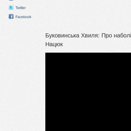
Twitter
Facebook
Буковинська Хвиля: Про наболі
Нацюк