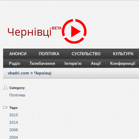
Чернівці
BETA
АНОНСИ
ПОЛІТИКА
СУСПІЛЬСТВО
КУЛЬТУРА
Радіо
Телебачення
Інтерв'ю
Акції
Конференції
vkadri.com
>
Чернівці
Category:
Політика
Tags:
2015
2014
2006
2004