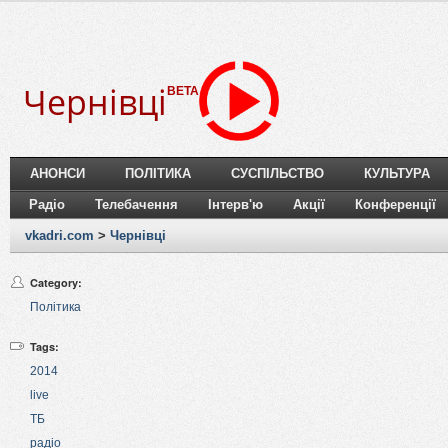
Чернівці
BETA
АНОНСИ
ПОЛІТИКА
СУСПІЛЬСТВО
КУЛЬТУРА
Радіо
Телебачення
Інтерв'ю
Акції
Конференції
vkadri.com
>
Чернівці
Category:
Політика
Tags:
2014
live
ТБ
радіо