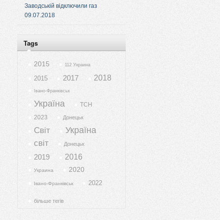
Заводській відключили газ
09.07.2018
Tags
2015
112 Украина
2017
2018
2015
Івано-Франківськ
Україна
ТСН
2023
Донецьк
Україна
Світ
світ
Донецьк
2019
2016
2020
Украина
2022
Івано-Франківськ
більше тегів