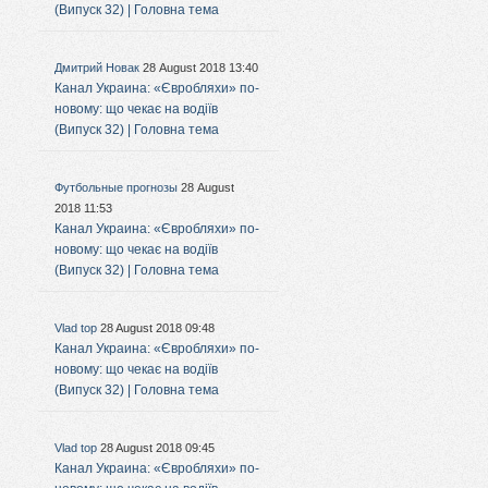
(Випуск 32) | Головна тема
Дмитрий Новак
28 August 2018 13:40
Канал Украина: «Євробляхи» по-
новому: що чекає на водіїв
(Випуск 32) | Головна тема
Футбольные прогнозы
28 August
2018 11:53
Канал Украина: «Євробляхи» по-
новому: що чекає на водіїв
(Випуск 32) | Головна тема
Vlad top
28 August 2018 09:48
Канал Украина: «Євробляхи» по-
новому: що чекає на водіїв
(Випуск 32) | Головна тема
Vlad top
28 August 2018 09:45
Канал Украина: «Євробляхи» по-