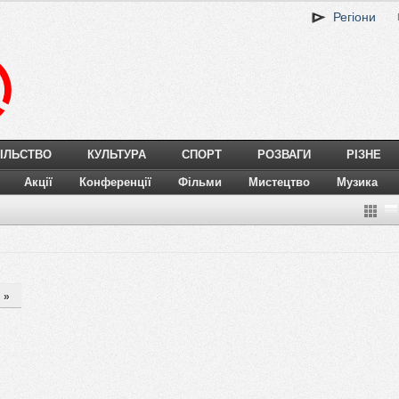
Регіони
ІЛЬСТВО
КУЛЬТУРА
СПОРТ
РОЗВАГИ
РІЗНЕ
Акції
Конференції
Фільми
Мистецтво
Музика
»