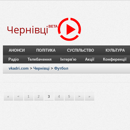
Чернівці
BETA
АНОНСИ
ПОЛІТИКА
СУСПІЛЬСТВО
КУЛЬТУРА
Радіо
Телебачення
Інтерв'ю
Акції
Конференції
vkadri.com
>
Чернівці
>
Футбол
«
<
1
2
3
4
5
>
»